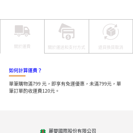
關於運費
關於運送和支付方式
退貨換貨取消
如何計算運費？
單筆購物滿799 元，即享有免運優惠，未滿799元，單
筆訂單酌收運費120元。
麗嬰國際股份有限公司