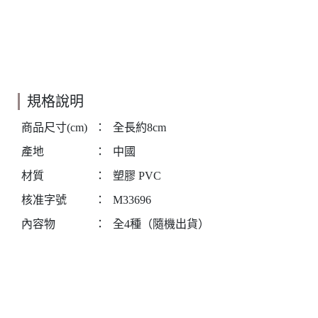
規格說明
商品尺寸(cm)
：
全長約8cm
產地
：
中國
材質
：
塑膠 PVC
核准字號
：
M33696
內容物
：
全4種（隨機出貨）