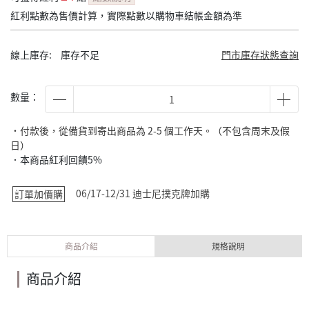
紅利點數為售價計算，實際點數以購物車結帳金額為準
線上庫存:
庫存不足
門市庫存狀態查詢
數量：
˙付款後，從備貨到寄出商品為 2-5 個工作天。（不包含周末及假
日）
．本商品紅利回饋5%
06/17-12/31 迪士尼撲克牌加購
訂單加價購
商品介紹
規格說明
商品介紹