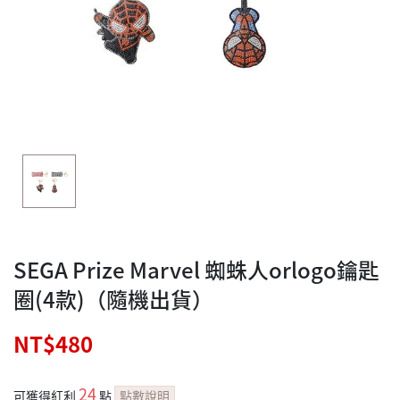
SEGA Prize Marvel 蜘蛛人orlogo鑰匙
圈(4款)（隨機出貨）
NT$480
24
可獲得紅利
點
點數說明