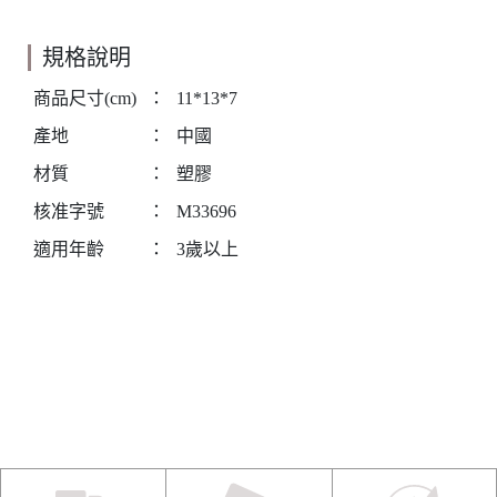
規格說明
商品尺寸(cm)
：
11*13*7
產地
：
中國
材質
：
塑膠
核准字號
：
M33696
適用年齡
：
3歲以上