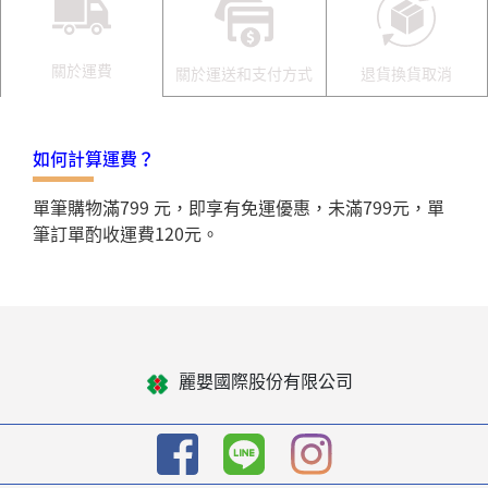
關於運費
關於運送和支付方式
退貨換貨取消
如何計算運費？
單筆購物滿799 元，即享有免運優惠，未滿799元，單
筆訂單酌收運費120元。
麗嬰國際股份有限公司