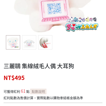
三麗鷗 集線絨毛人偶 大耳狗
NT$495
61
可獲得紅利
點
點數說明
紅利點數為售價計算，實際點數以購物車結帳金額為準