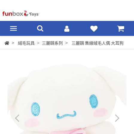
絨毛玩具
三麗鷗系列
三麗鷗 集線絨毛人偶 大耳狗