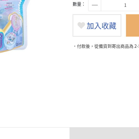
數量：
加入收藏
˙付款後，從備貨到寄出商品為 2