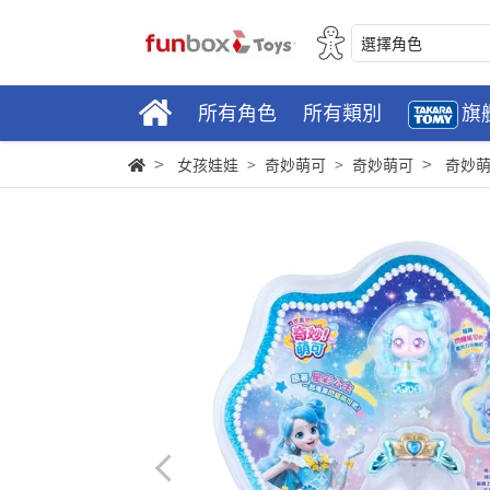
選擇角色
所有角色
所有類別
旗
女孩娃娃
奇妙萌可
奇妙萌可
奇妙萌