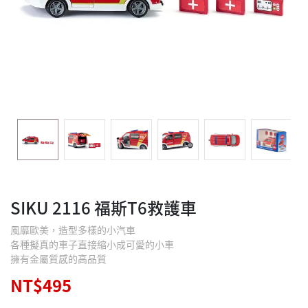
SIKU 2116 福斯T6救護車
風靡歐美，造型多樣的小汽車
各種擬真的車子直接縮小成可愛的小車
擁有金屬質感的高品質
NT$495