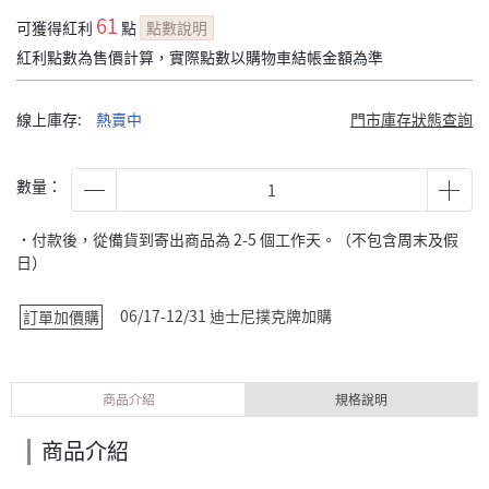
61
可獲得紅利
點
點數說明
紅利點數為售價計算，實際點數以購物車結帳金額為準
線上庫存:
熱賣中
門市庫存狀態查詢
數量：
˙付款後，從備貨到寄出商品為 2-5 個工作天。（不包含周末及假
日）
06/17-12/31 迪士尼撲克牌加購
訂單加價購
商品介紹
規格說明
商品介紹