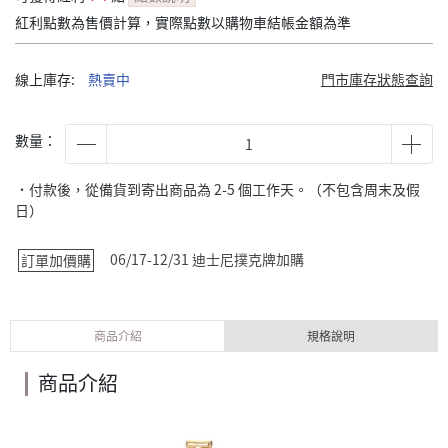
紅利點數為售價計算，實際點數以購物車結帳金額為準
線上庫存:
熱賣中
門市庫存狀態查詢
數量：
˙付款後，從備貨到寄出商品為 2-5 個工作天。（不包含周末及假
日）
06/17-12/31 迪士尼撲克牌加購
訂單加價購
商品介紹
規格說明
商品介紹