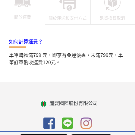
關於運費
關於運送和支付方式
退貨換貨取消
如何計算運費？
單筆購物滿799 元，即享有免運優惠，未滿799元，單
筆訂單酌收運費120元。
麗嬰國際股份有限公司