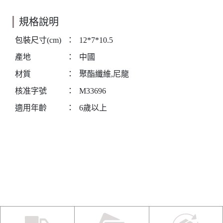
規格說明
包裝尺寸(cm)
：
12*7*10.5
產地
：
中國
材質
：
聚酯纖維,尼龍
核准字號
：
M33696
適用年齡
：
6歲以上