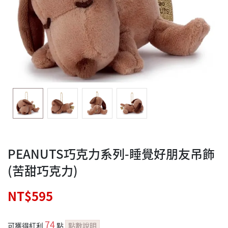
PEANUTS巧克力系列-睡覺好朋友吊飾
(苦甜巧克力)
NT$595
74
可獲得紅利
點
點數說明