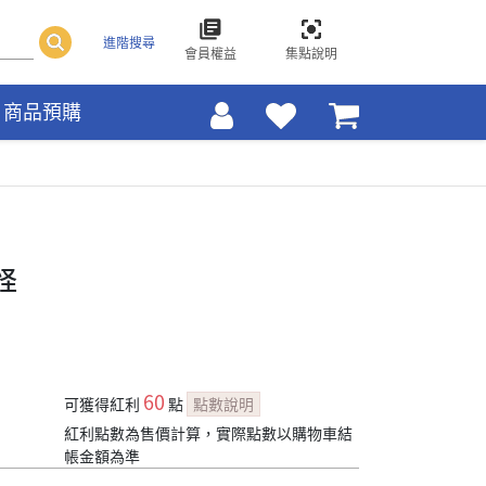
進階搜尋
會員權益
集點說明
商品預購
怪
60
可獲得紅利
點
點數說明
紅利點數為售價計算，實際點數以購物車結
帳金額為準