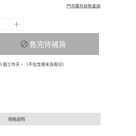
門市庫存狀態查詢
售完待補貨
-5 個工作天。（不包含周末及假日）
規格說明