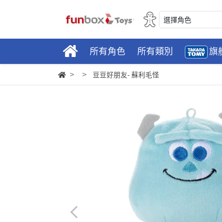
選擇角色
所有角色
所有類別
旗
豆豆好朋友- 蘇利毛怪