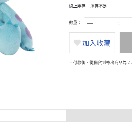
線上庫存:
庫存不足
數量：
加入收藏
˙付款後，從備貨到寄出商品為 2