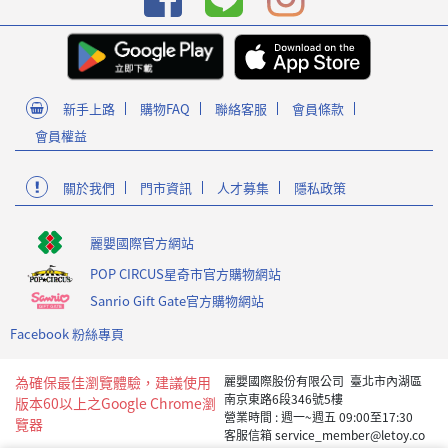
新手上路
購物FAQ
聯絡客服
會員條款
會員權益
關於我們
門市資訊
人才募集
隱私政策
麗嬰國際官方網站
POP CIRCUS星奇市官方購物網站
Sanrio Gift Gate官方購物網站
Facebook 粉絲專頁
為確保最佳瀏覽體驗，建議使用
麗嬰國際股份有限公司 臺北市內湖區
南京東路6段346號5樓
版本60以上之Google Chrome瀏
營業時間 : 週一~週五 09:00至17:30
覽器
客服信箱 service_member@letoy.co