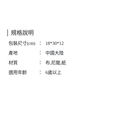
規格說明
包裝尺寸(cm)
：
18*30*12
產地
：
中國大陸
材質
：
布,尼龍,紙
適用年齡
：
6歲以上