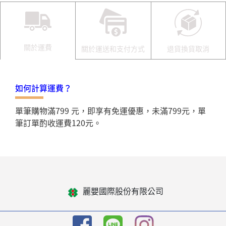
關於運費
關於運送和支付方式
退貨換貨取消
如何計算運費？
單筆購物滿799 元，即享有免運優惠，未滿799元，單
筆訂單酌收運費120元。
麗嬰國際股份有限公司