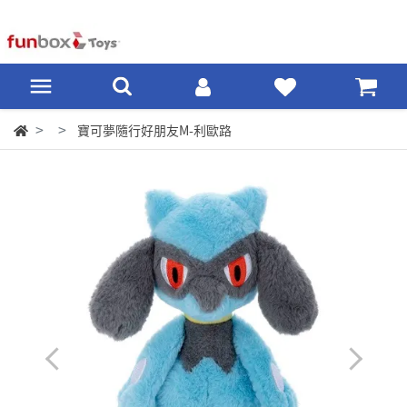
寶可夢隨行好朋友M-利歐路