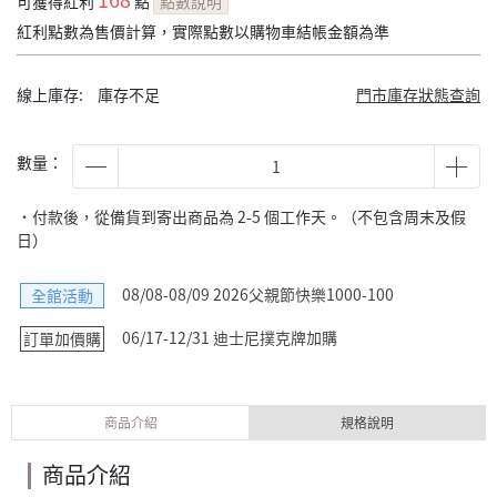
可獲得紅利
點
點數說明
紅利點數為售價計算，實際點數以購物車結帳金額為準
線上庫存:
庫存不足
門市庫存狀態查詢
數量：
˙付款後，從備貨到寄出商品為 2-5 個工作天。（不包含周末及假
日）
08/08-08/09 2026父親節快樂1000-100
全館活動
06/17-12/31 迪士尼撲克牌加購
訂單加價購
商品介紹
規格說明
商品介紹