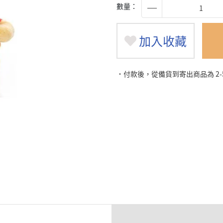
數量：
加入收藏
˙付款後，從備貨到寄出商品為 2