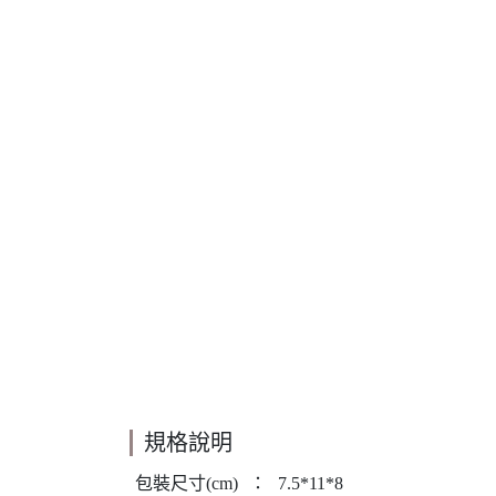
規格說明
包裝尺寸(cm)
：
7.5*11*8