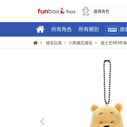
選擇角色
所有角色
所有類別
旗
絨毛玩具
小熊維尼絨毛
迪士尼MEME