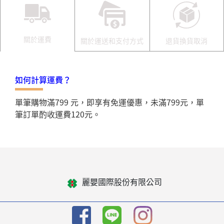
關於運費
關於運送和支付方式
退貨換貨取消
如何計算運費？
單筆購物滿799 元，即享有免運優惠，未滿799元，單
筆訂單酌收運費120元。
麗嬰國際股份有限公司