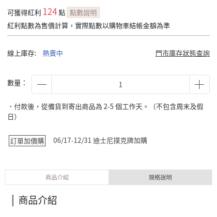
124
可獲得紅利
點
點數說明
紅利點數為售價計算，實際點數以購物車結帳金額為準
線上庫存:
熱賣中
門市庫存狀態查詢
數量：
˙付款後，從備貨到寄出商品為 2-5 個工作天。（不包含周末及假
日）
06/17-12/31 迪士尼撲克牌加購
訂單加價購
商品介紹
規格說明
商品介紹