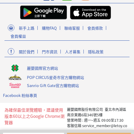
新手上路
購物FAQ
聯絡客服
會員條款
會員權益
關於我們
門市資訊
人才募集
隱私政策
麗嬰國際官方網站
POP CIRCUS星奇市官方購物網站
Sanrio Gift Gate官方購物網站
Facebook 粉絲專頁
為確保最佳瀏覽體驗，建議使用
麗嬰國際股份有限公司 臺北市內湖區
南京東路6段346號5樓
版本60以上之Google Chrome瀏
營業時間 : 週一~週五 09:00至17:30
覽器
客服信箱 service_member@letoy.co
m.tw