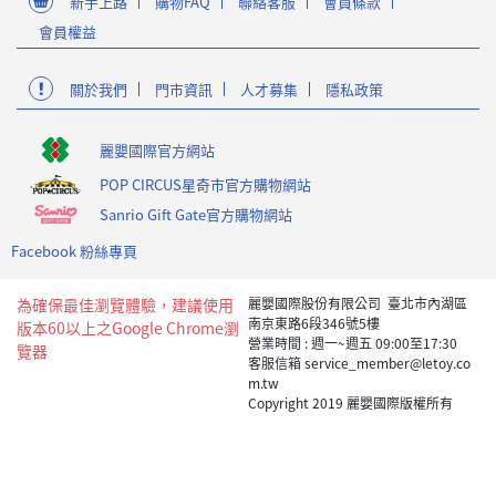
新手上路
購物FAQ
聯絡客服
會員條款
會員權益
關於我們
門市資訊
人才募集
隱私政策
麗嬰國際官方網站
POP CIRCUS星奇市官方購物網站
Sanrio Gift Gate官方購物網站
Facebook 粉絲專頁
為確保最佳瀏覽體驗，建議使用
麗嬰國際股份有限公司 臺北市內湖區
南京東路6段346號5樓
版本60以上之Google Chrome瀏
營業時間 : 週一~週五 09:00至17:30
覽器
客服信箱 service_member@letoy.co
m.tw
Copyright 2019 麗嬰國際版權所有