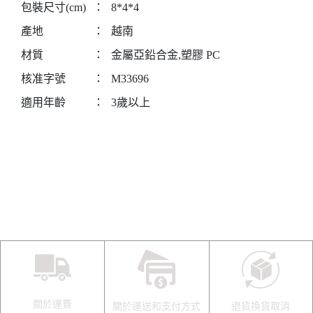
包裝尺寸(cm)
：
8*4*4
產地
：
越南
材質
：
金屬亞鉛合金,塑膠 PC
核准字號
：
M33696
適用年齡
：
3歲以上
關於運費
關於運送和支付方式
退貨換貨取消