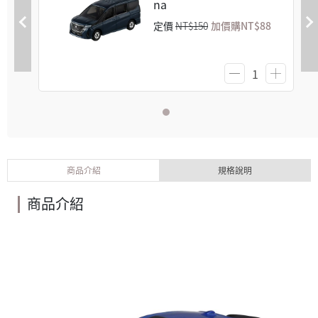
na
定價
NT$150
加價購
NT$88
商品介紹
規格說明
商品介紹