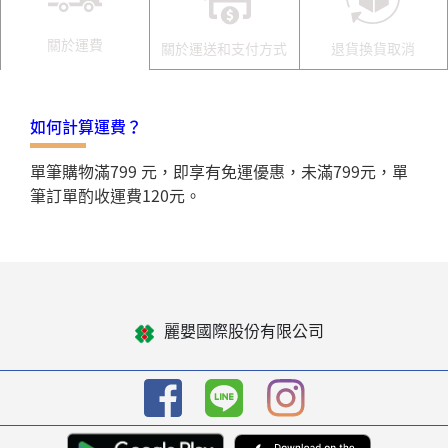
關於運費
關於運送和支付方式
退貨換貨取消
如何計算運費？
單筆購物滿799 元，即享有免運優惠，未滿799元，單
筆訂單酌收運費120元。
麗嬰國際股份有限公司