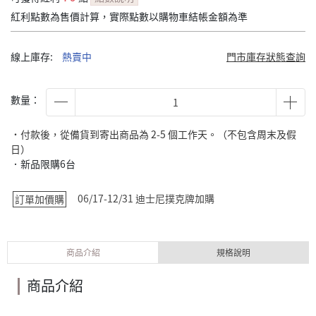
紅利點數為售價計算，實際點數以購物車結帳金額為準
線上庫存:
熱賣中
門市庫存狀態查詢
數量：
˙付款後，從備貨到寄出商品為 2-5 個工作天。（不包含周末及假
日）
．新品限購6台
06/17-12/31 迪士尼撲克牌加購
訂單加價購
商品介紹
規格說明
商品介紹