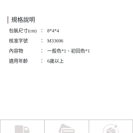
規格說明
包裝尺寸(cm)
：
8*4*4
核准字號
：
M33696
內容物
：
一般色*1、初回色*1
適用年齡
：
6歲以上