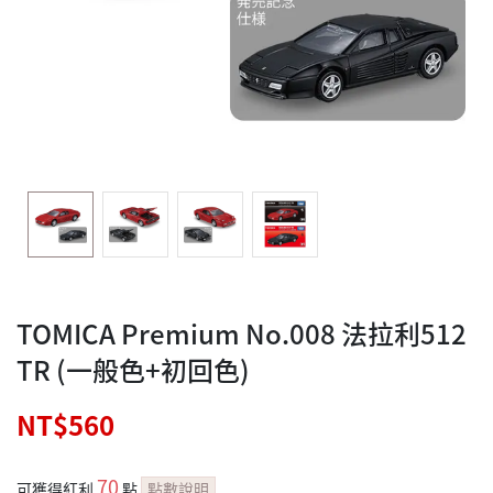
TOMICA Premium No.008 法拉利512
TR (一般色+初回色)
NT$560
70
可獲得紅利
點
點數說明