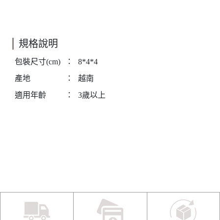
規格說明
包裝尺寸(cm)
：
8*4*4
產地
：
越南
適用年齡
：
3歲以上