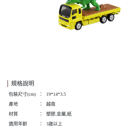
規格說明
包裝尺寸(cm)
：
19*14*3.5
產地
：
越南
材質
：
塑膠,金屬,紙
適用年齡
：
3歲以上