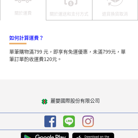
關於運費
關於運送和支付方式
退貨換貨取消
如何計算運費？
單筆購物滿799 元，即享有免運優惠，未滿799元，單
筆訂單酌收運費120元。
麗嬰國際股份有限公司