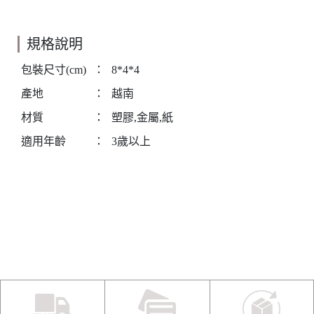
規格說明
包裝尺寸(cm)
：
8*4*4
產地
：
越南
材質
：
塑膠,金屬,紙
適用年齡
：
3歲以上