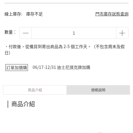
線上庫存:
庫存不足
門市庫存狀態查詢
數量：
˙付款後，從備貨到寄出商品為 2-5 個工作天。（不包含周末及假
日）
06/17-12/31 迪士尼撲克牌加購
訂單加價購
商品介紹
規格說明
商品介紹