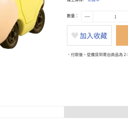
數量：
加入收藏
˙付款後，從備貨到寄出商品為 2