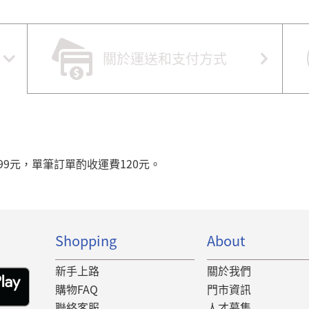
關於運送和支付方式
99元，單筆訂單酌收運費120元。
Shopping
About
新手上路
關於我們
購物FAQ
門市資訊
聯絡客服
人才募集