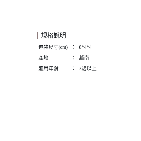
規格說明
包裝尺寸(cm)
：
8*4*4
產地
：
越南
適用年齡
：
3歲以上