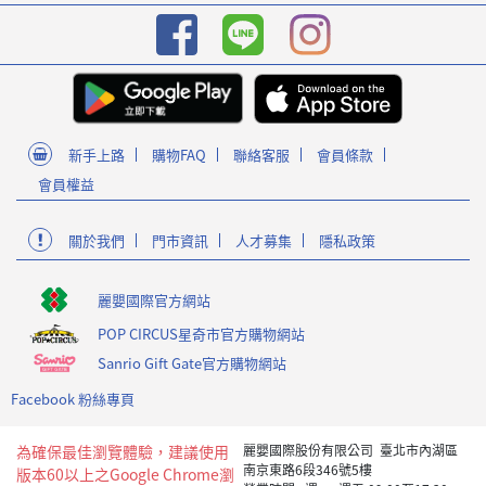
新手上路
購物FAQ
聯絡客服
會員條款
會員權益
關於我們
門市資訊
人才募集
隱私政策
麗嬰國際官方網站
POP CIRCUS星奇市官方購物網站
Sanrio Gift Gate官方購物網站
Facebook 粉絲專頁
為確保最佳瀏覽體驗，建議使用
麗嬰國際股份有限公司 臺北市內湖區
南京東路6段346號5樓
版本60以上之Google Chrome瀏