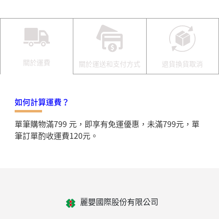
關於運費
關於運送和支付方式
退貨換貨取消
如何計算運費？
單筆購物滿799 元，即享有免運優惠，未滿799元，單
筆訂單酌收運費120元。
麗嬰國際股份有限公司