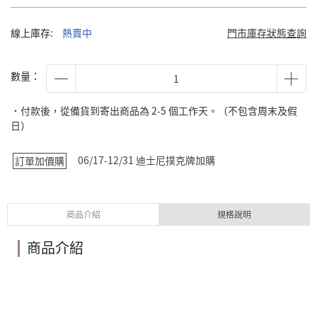
線上庫存:
熱賣中
門市庫存狀態查詢
數量：
˙付款後，從備貨到寄出商品為 2-5 個工作天。（不包含周末及假
日）
06/17-12/31 迪士尼撲克牌加購
訂單加價購
商品介紹
規格說明
商品介紹