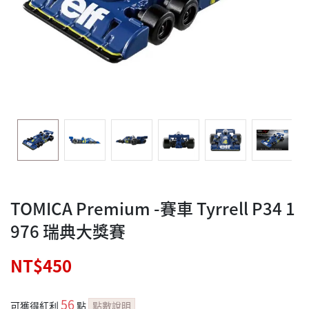
TOMICA Premium -賽車 Tyrrell P34 1
976 瑞典大獎賽
NT$450
56
可獲得紅利
點
點數說明