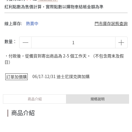
紅利點數為售價計算，實際點數以購物車結帳金額為準
線上庫存:
熱賣中
門市庫存狀態查詢
數量：
˙付款後，從備貨到寄出商品為 2-5 個工作天。（不包含周末及假
日）
06/17-12/31 迪士尼撲克牌加購
訂單加價購
商品介紹
規格說明
商品介紹