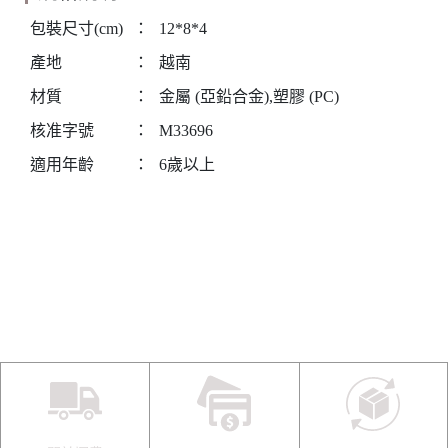
包裝尺寸(cm)
：
12*8*4
產地
：
越南
材質
：
金屬 (亞鉛合金),塑膠 (PC)
核准字號
：
M33696
適用年齡
：
6歲以上