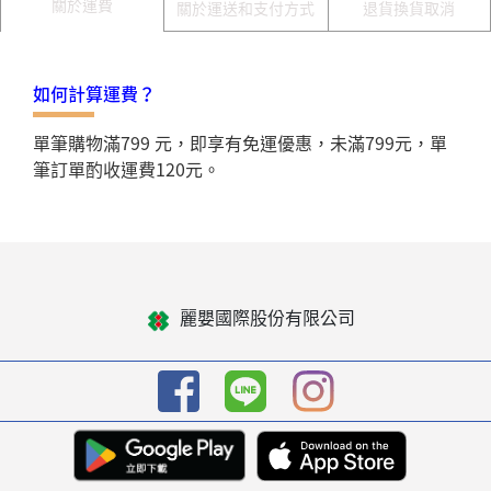
關於運費
關於運送和支付方式
退貨換貨取消
如何計算運費？
單筆購物滿799 元，即享有免運優惠，未滿799元，單
筆訂單酌收運費120元。
麗嬰國際股份有限公司