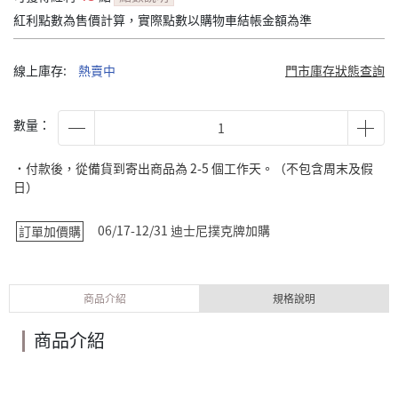
紅利點數為售價計算，實際點數以購物車結帳金額為準
線上庫存:
熱賣中
門市庫存狀態查詢
數量：
˙付款後，從備貨到寄出商品為 2-5 個工作天。（不包含周末及假
日）
06/17-12/31 迪士尼撲克牌加購
訂單加價購
商品介紹
規格說明
商品介紹