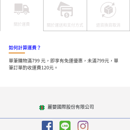
關於運費
關於運送和支付方式
退貨換貨取消
如何計算運費？
單筆購物滿799 元，即享有免運優惠，未滿799元，單
筆訂單酌收運費120元。
麗嬰國際股份有限公司