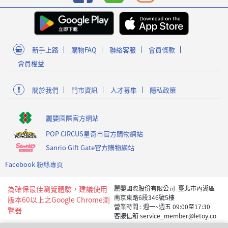
新手上路
購物FAQ
聯絡客服
會員條款
會員權益
關於我們
門市資訊
人才募集
隱私政策
麗嬰國際官方網站
POP CIRCUS星奇市官方購物網站
Sanrio Gift Gate官方購物網站
Facebook 粉絲專頁
為確保最佳瀏覽體驗，建議使用
麗嬰國際股份有限公司 臺北市內湖區
南京東路6段346號5樓
版本60以上之Google Chrome瀏
營業時間 : 週一~週五 09:00至17:30
覽器
客服信箱 service_member@letoy.co
m.tw