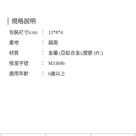
規格說明
包裝尺寸(cm)
：
12*8*4
產地
：
越南
材質
：
金屬 (亞鉛合金),塑膠 (PC)
核准字號
：
M33696
適用年齡
：
6歲以上