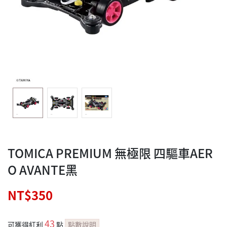
TOMICA PREMIUM 無極限 四驅車AER
O AVANTE黑
NT$350
43
可獲得紅利
點
點數說明