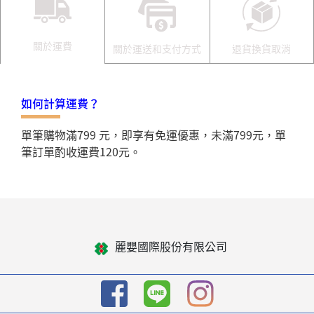
關於運費
關於運送和支付方式
退貨換貨取消
如何計算運費？
單筆購物滿799 元，即享有免運優惠，未滿799元，單
筆訂單酌收運費120元。
麗嬰國際股份有限公司