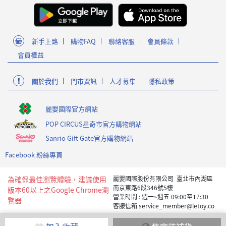
新手上路
購物FAQ
聯絡客服
會員條款
會員權益
關於我們
門市資訊
人才募集
隱私政策
麗嬰國際官方網站
POP CIRCUS星奇市官方購物網站
Sanrio Gift Gate官方購物網站
Facebook 粉絲專頁
為確保最佳瀏覽體驗，建議使用
麗嬰國際股份有限公司 臺北市內湖區
南京東路6段346號5樓
版本60以上之Google Chrome瀏
營業時間 : 週一~週五 09:00至17:30
覽器
客服信箱 service_member@letoy.co
m.tw
Copyright 2019 麗嬰國際版權所有