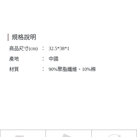
規格說明
商品尺寸(cm)
：
32.5*38*1
產地
：
中國
材質
：
90%聚脂纖維、10%棉