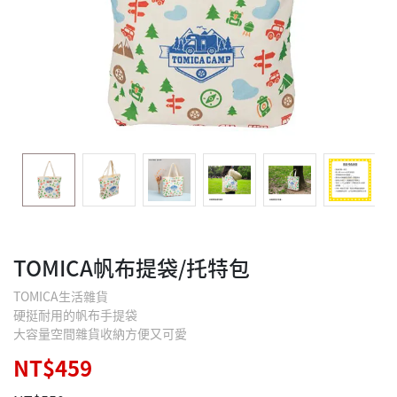
TOMICA帆布提袋/托特包
TOMICA生活雜貨
硬挺耐用的帆布手提袋
大容量空間雜貨收納方便又可愛
NT$459