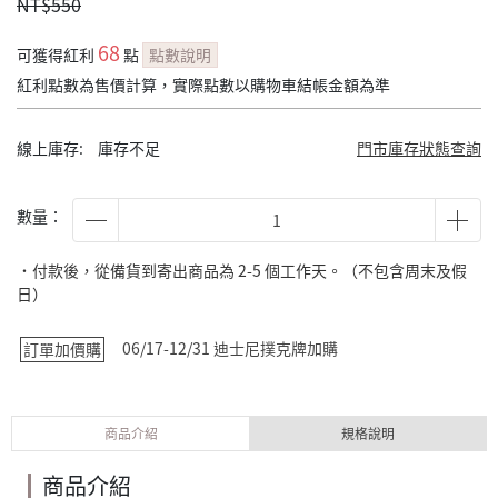
NT$550
68
可獲得紅利
點
點數說明
紅利點數為售價計算，實際點數以購物車結帳金額為準
線上庫存:
庫存不足
門市庫存狀態查詢
數量：
˙付款後，從備貨到寄出商品為 2-5 個工作天。（不包含周末及假
日）
06/17-12/31 迪士尼撲克牌加購
訂單加價購
商品介紹
規格說明
商品介紹