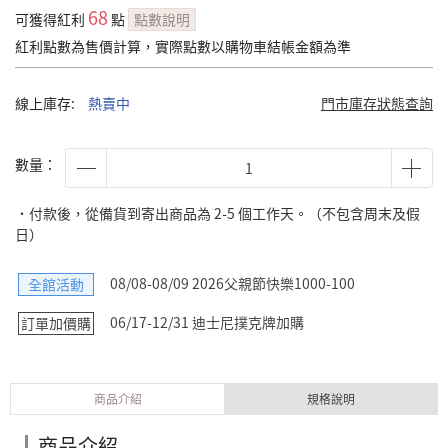
68
可獲得紅利
點
點數說明
紅利點數為售價計算，實際點數以購物車結帳金額為準
線上庫存:
熱賣中
門市庫存狀態查詢
數量：
˙付款後，從備貨到寄出商品為 2-5 個工作天。（不包含周末及假
日）
08/08-08/09 2026父親節快樂1000-100
全館活動
06/17-12/31 迪士尼撲克牌加購
訂單加價購
商品介紹
規格說明
商品介紹