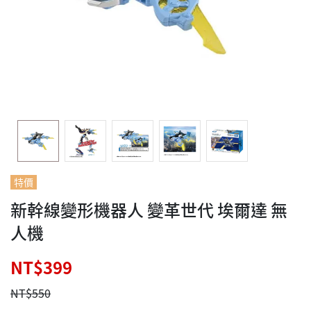
特價
新幹線變形機器人 變革世代 埃爾達 無
人機
NT$399
NT$550