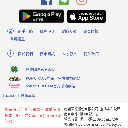
新手上路
購物FAQ
聯絡客服
會員條款
會員權益
關於我們
門市資訊
人才募集
隱私政策
麗嬰國際官方網站
POP CIRCUS星奇市官方購物網站
Sanrio Gift Gate官方購物網站
Facebook 粉絲專頁
為確保最佳瀏覽體驗，建議使用
麗嬰國際股份有限公司 臺北市內湖區
南京東路6段346號5樓
版本60以上之Google Chrome瀏
營業時間 : 週一~週五 09:00至17:30
覽器
客服信箱 service_member@letoy.co