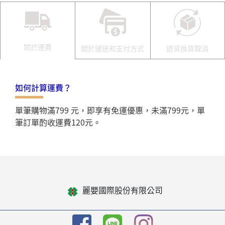
關於運費
關於運送和支付方式
退貨換貨取消
如何計算運費？
單筆購物滿799 元，即享有免運優惠，未滿799元，單
筆訂單酌收運費120元。
麗嬰國際股份有限公司