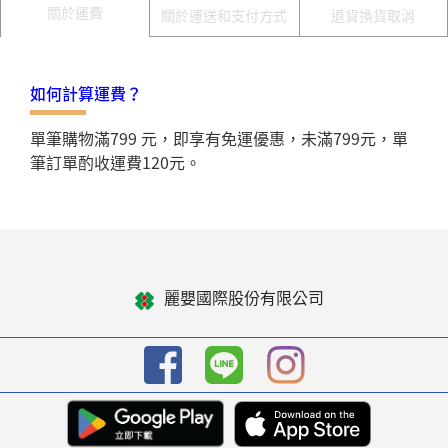
關於運費
關於運送和支付方式
退貨換貨取消
如何計算運費？
單筆購物滿799 元，即享有免運優惠，未滿799元，單
筆訂單酌收運費120元。
麗嬰國際股份有限公司