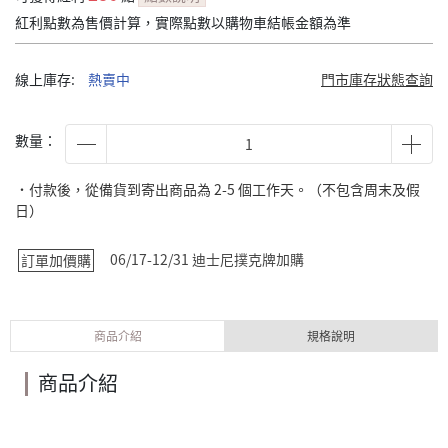
紅利點數為售價計算，實際點數以購物車結帳金額為準
線上庫存:
熱賣中
門市庫存狀態查詢
數量：
˙付款後，從備貨到寄出商品為 2-5 個工作天。（不包含周末及假
日）
06/17-12/31 迪士尼撲克牌加購
訂單加價購
商品介紹
規格說明
商品介紹