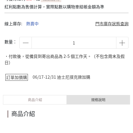
紅利點數為售價計算，實際點數以購物車結帳金額為準
線上庫存:
熱賣中
門市庫存狀態查詢
數量：
˙付款後，從備貨到寄出商品為 2-5 個工作天。（不包含周末及假
日）
06/17-12/31 迪士尼撲克牌加購
訂單加價購
商品介紹
規格說明
商品介紹