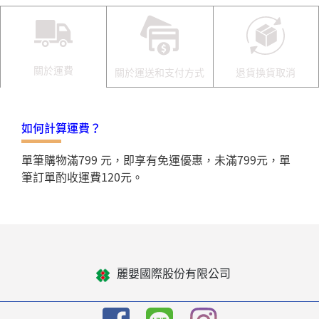
關於運費
關於運送和支付方式
退貨換貨取消
如何計算運費？
單筆購物滿799 元，即享有免運優惠，未滿799元，單
筆訂單酌收運費120元。
麗嬰國際股份有限公司