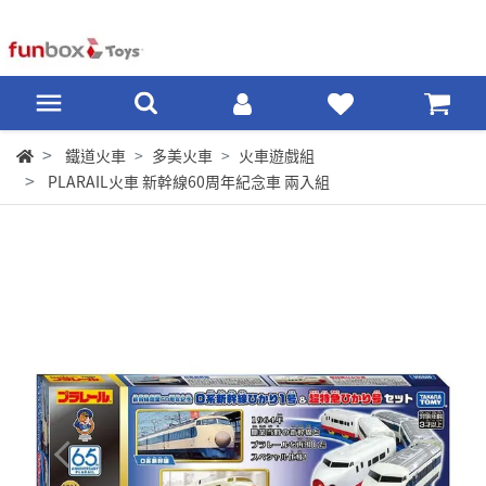
鐵道火車
多美火車
火車遊戲組
PLARAIL火車 新幹線60周年紀念車 兩入組