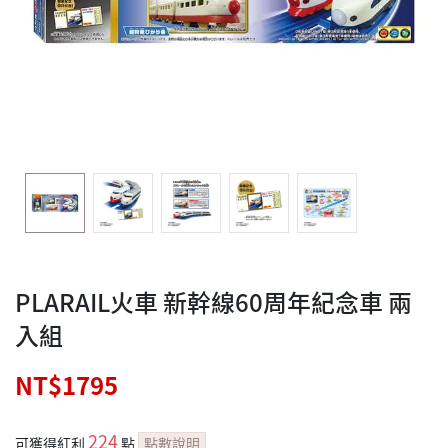
PLARAIL火車 新幹線60周年紀念車 兩
入組
NT$1795
224
可獲得紅利
點
點數說明