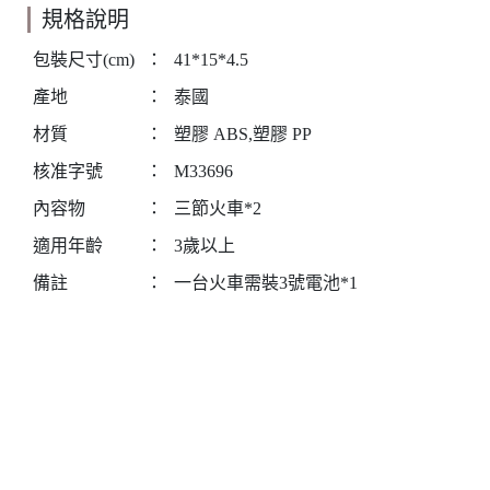
規格說明
包裝尺寸(cm)
：
41*15*4.5
產地
：
泰國
材質
：
塑膠 ABS,塑膠 PP
核准字號
：
M33696
內容物
：
三節火車*2
適用年齡
：
3歲以上
備註
：
一台火車需裝3號電池*1