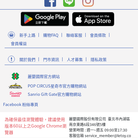
新手上路
購物FAQ
聯絡客服
會員條款
會員權益
關於我們
門市資訊
人才募集
隱私政策
麗嬰國際官方網站
POP CIRCUS星奇市官方購物網站
Sanrio Gift Gate官方購物網站
Facebook 粉絲專頁
為確保最佳瀏覽體驗，建議使用
麗嬰國際股份有限公司 臺北市內湖區
南京東路6段346號5樓
版本60以上之Google Chrome瀏
營業時間 : 週一~週五 09:00至17:30
覽器
客服信箱 service_member@letoy.co