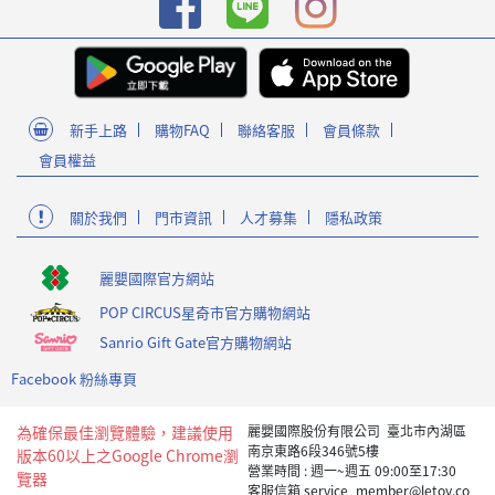
新手上路
購物FAQ
聯絡客服
會員條款
會員權益
關於我們
門市資訊
人才募集
隱私政策
麗嬰國際官方網站
POP CIRCUS星奇市官方購物網站
Sanrio Gift Gate官方購物網站
Facebook 粉絲專頁
為確保最佳瀏覽體驗，建議使用
麗嬰國際股份有限公司 臺北市內湖區
南京東路6段346號5樓
版本60以上之Google Chrome瀏
營業時間 : 週一~週五 09:00至17:30
覽器
客服信箱 service_member@letoy.co