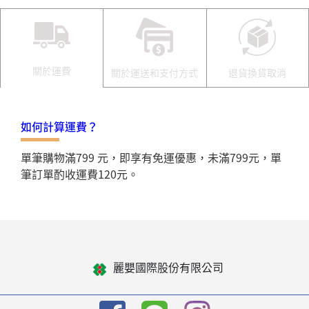
關於運費
關於運送和支付方式
退貨換貨取消
如何計算運費？
單筆購物滿799 元，即享有免運優惠，未滿799元，單
筆訂單酌收運費120元。
麗嬰國際股份有限公司