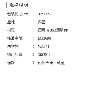
規格說明
包裝尺寸(cm)
：
32*14*7
產地
：
泰國
材質
：
塑膠 ABS,塑膠 PP
核准字號
：
M33696
內容物
：
場景*1
適用年齡
：
3歲以上
備註
：
內無火車、軌道