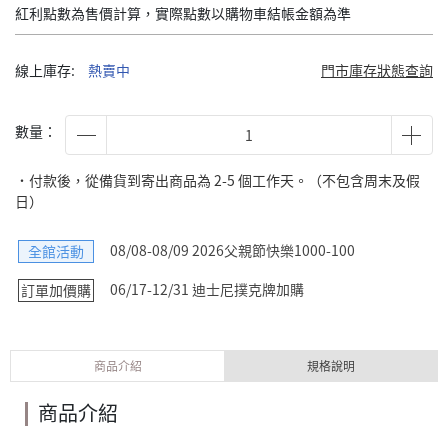
紅利點數為售價計算，實際點數以購物車結帳金額為準
線上庫存:
熱賣中
門市庫存狀態查詢
數量：
˙付款後，從備貨到寄出商品為 2-5 個工作天。（不包含周末及假
日）
08/08-08/09 2026父親節快樂1000-100
全館活動
06/17-12/31 迪士尼撲克牌加購
訂單加價購
商品介紹
規格說明
商品介紹