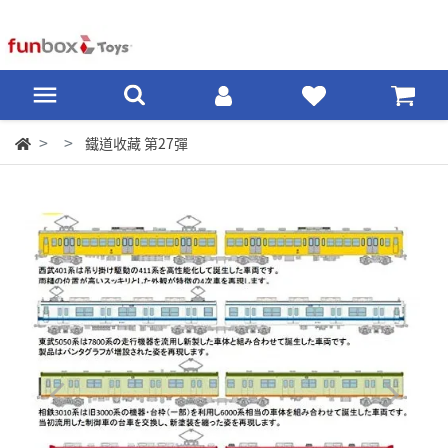
鐵道收藏 第27彈