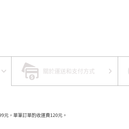
關於運送和支付方式
99元，單筆訂單酌收運費120元。