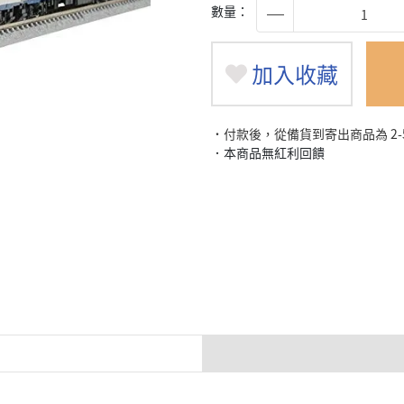
數量：
加入收藏
˙付款後，從備貨到寄出商品為 2
．本商品無紅利回饋