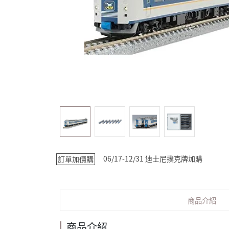
06/17-12/31 迪士尼撲克牌加購
訂單加價購
商品介紹
商品介紹