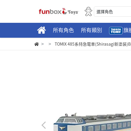
選擇角色
所有角色
所有類別
旗
TOMIX 485系特急電車(Shirasagi新塗装)B