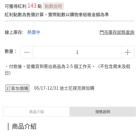
143
可獲得紅利
點
點數說明
紅利點數為售價計算，實際點數以購物車結帳金額為準
線上庫存:
熱賣中
門市庫存狀態查詢
數量：
˙付款後，從備貨到寄出商品為 2-5 個工作天。（不包含周末及假
日）
06/17-12/31 迪士尼撲克牌加購
訂單加價購
商品介紹
規格說明
商品介紹