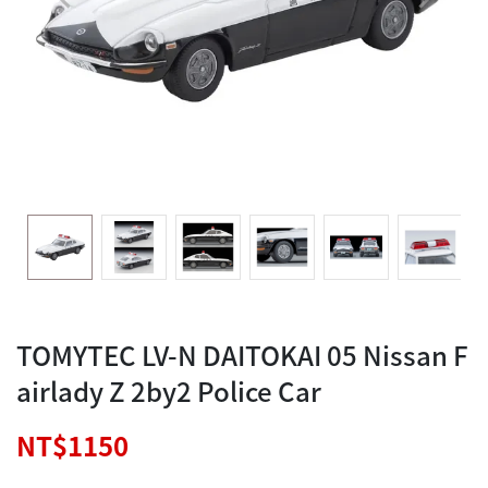
TOMYTEC LV-N DAITOKAI 05 Nissan F
airlady Z 2by2 Police Car
NT$1150