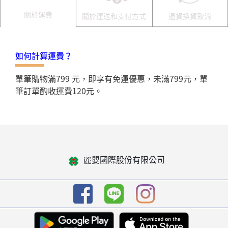
關於運費
關於運送和支付方式
退貨換貨取消
如何計算運費？
單筆購物滿799 元，即享有免運優惠，未滿799元，單
筆訂單酌收運費120元。
麗嬰國際股份有限公司