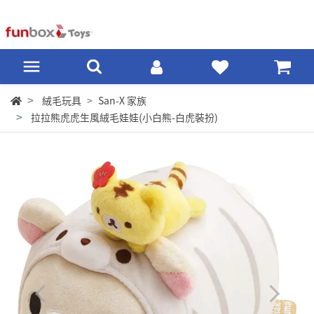
絨毛玩具
San-X 家族
拉拉熊虎虎生風絨毛娃娃(小白熊-白虎裝扮)