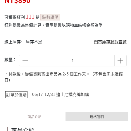
NT$890
111
可獲得紅利
點
點數說明
紅利點數為售價計算，實際點數以購物車結帳金額為準
線上庫存:
庫存不足
門市庫存狀態查詢
數量：
˙付款後，從備貨到寄出商品為 2-5 個工作天。（不包含周末及假
日）
06/17-12/31 迪士尼撲克牌加購
訂單加價購
商品介紹
規格說明
商品介紹