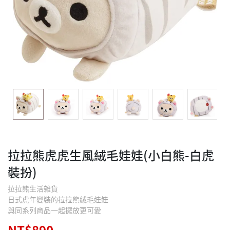
拉拉熊虎虎生風絨毛娃娃(小白熊-白虎
裝扮)
拉拉熊生活雜貨
日式虎年變裝的拉拉熊絨毛娃娃
與同系列商品一起擺放更可愛