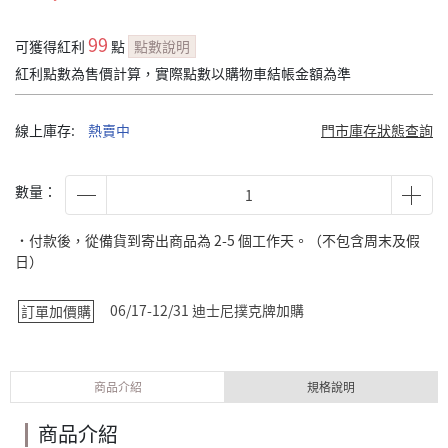
99
可獲得紅利
點
點數說明
紅利點數為售價計算，實際點數以購物車結帳金額為準
線上庫存:
熱賣中
門市庫存狀態查詢
數量：
˙付款後，從備貨到寄出商品為 2-5 個工作天。（不包含周末及假
日）
06/17-12/31 迪士尼撲克牌加購
訂單加價購
商品介紹
規格說明
商品介紹