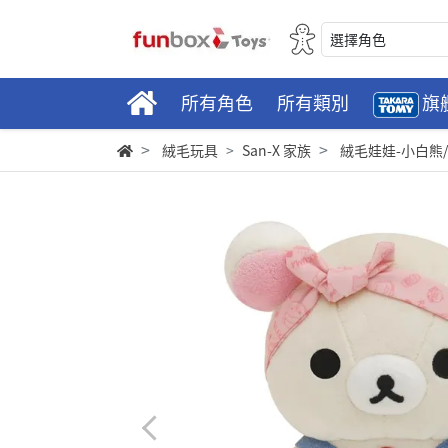
選擇角色
所有角色
所有類別
旗
絨毛玩具
San-X 家族
絨毛娃娃-小白熊