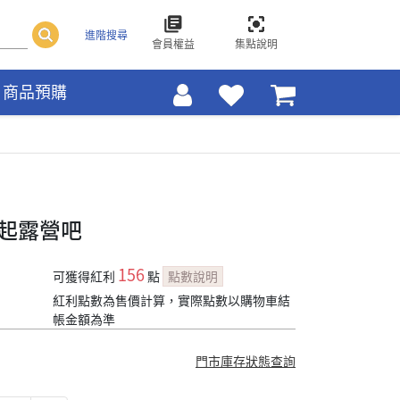
進階搜尋
會員權益
集點說明
商品預購
一起露營吧
156
可獲得紅利
點
點數說明
紅利點數為售價計算，實際點數以購物車結
帳金額為準
門市庫存狀態查詢