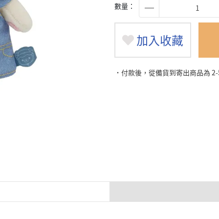
數量：
加入收藏
˙付款後，從備貨到寄出商品為 2