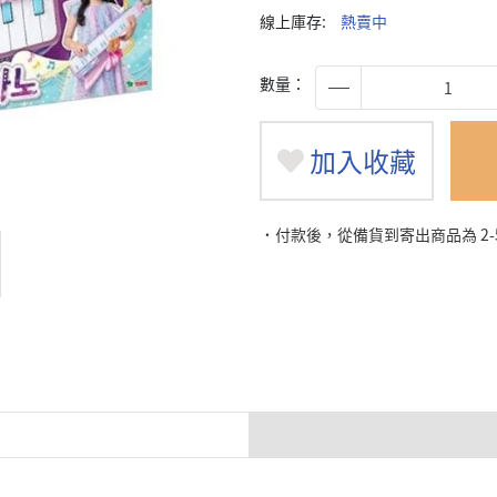
線上庫存:
熱賣中
數量：
加入收藏
˙付款後，從備貨到寄出商品為 2