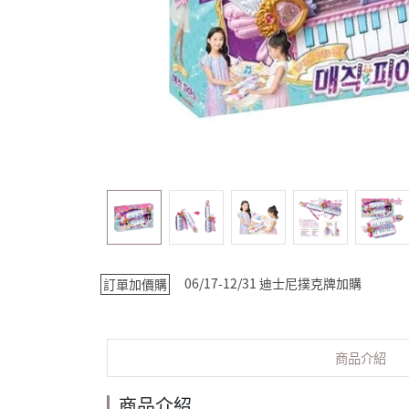
06/17-12/31 迪士尼撲克牌加購
訂單加價購
商品介紹
商品介紹