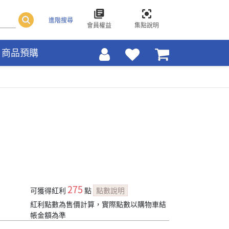
進階搜尋
會員權益
集點說明
商品預購
275
可獲得紅利
點
點數說明
紅利點數為售價計算，實際點數以購物車結
帳金額為準