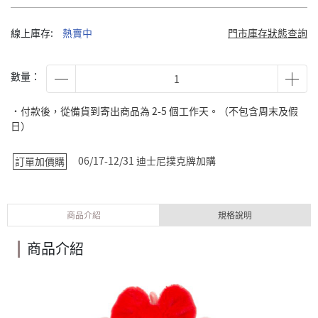
線上庫存:
熱賣中
門市庫存狀態查詢
數量：
˙付款後，從備貨到寄出商品為 2-5 個工作天。（不包含周末及假
日）
06/17-12/31 迪士尼撲克牌加購
訂單加價購
商品介紹
規格說明
商品介紹