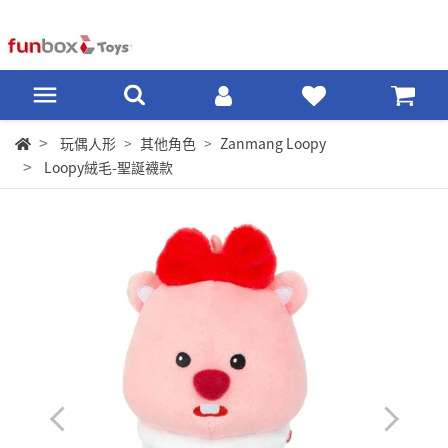
玩偶人形
其他角色
Zanmang Loopy
Loopy絨毛-聖誕襪款