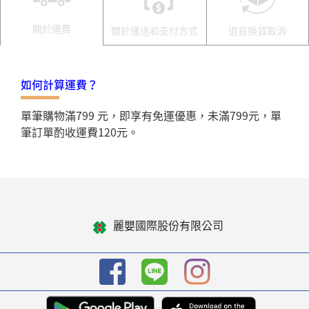
關於運費
關於運送和支付方式
退貨換貨取消
如何計算運費？
單筆購物滿799 元，即享有免運優惠，未滿799元，單
筆訂單酌收運費120元。
麗嬰國際股份有限公司