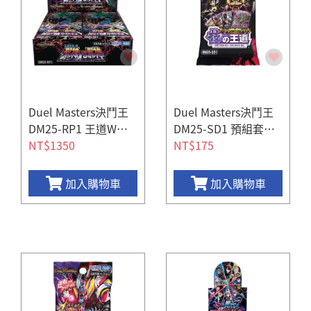
Duel Masters決鬥王
Duel Masters決鬥王
DM25-RP1 王道W第
DM25-SD1 預組套牌
一彈 邪神vs邪神 (一盒
NT$1350
技術的王道
NT$175
30包)
加入購物車
加入購物車