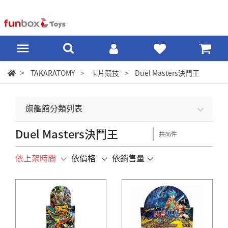
TAKARATOMY
卡片競技
Duel Masters決鬥王
旗艦館分類列表
Duel Masters決鬥王
共46件
依上架時間
依價格
依銷售量