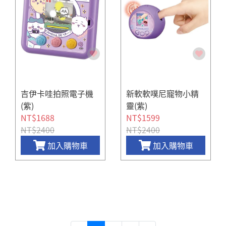
吉伊卡哇拍照電子機
新軟軟噗尼寵物小精
(紫)
靈(紫)
NT$1688
NT$1599
NT$2400
NT$2400
加入購物車
加入購物車