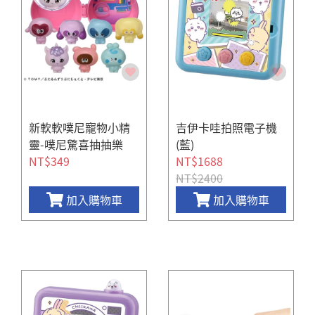
新軟軟噗尼寵物小精
吉伊卡哇拍照電子機
靈-噗尼驚喜抽抽樂
(藍)
NT$349
NT$1688
NT$2400
加入購物車
加入購物車