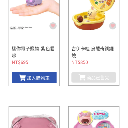
迷你電子寵物-紫色貓
吉伊卡哇 烏薩奇銅鑼
咪
燒
NT$695
NT$850
商品已售完
加入購物車