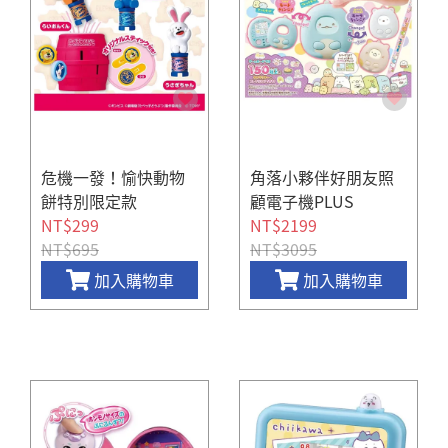
危機一發！愉快動物
角落小夥伴好朋友照
餅特別限定款
顧電子機PLUS
NT$299
NT$2199
NT$695
NT$3095
加入購物車
加入購物車