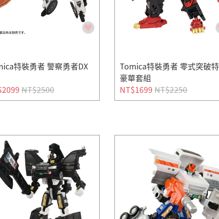
mica特裝勇者 警察勇者DX
Tomica特裝勇者 零式突破
豪華套組
$2099
NT$2500
NT$1699
NT$2250