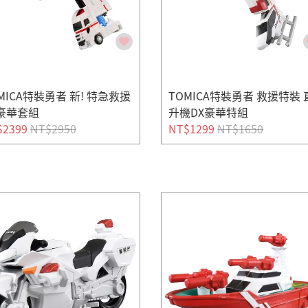
MICA特裝勇者 新! 特急救援
TOMICA特裝勇者 救援特裝 
X豪華套組
升機DX豪華特組
$2399
NT$2950
NT$1299
NT$1650