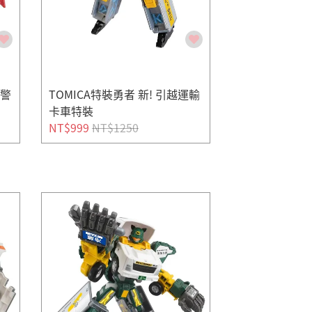
特警
TOMICA特裝勇者 新! 引越運輸
卡車特裝
NT$999
NT$1250