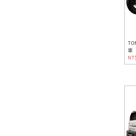
TO
車
NT