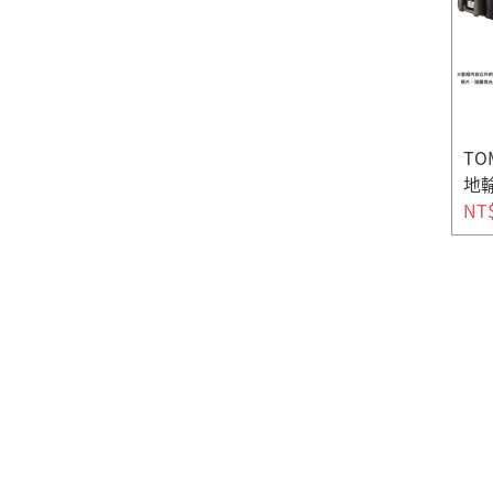
TO
地輸
NT