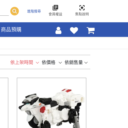
進階搜尋
會員權益
集點說明
商品預購
依上架時間
依價格
依銷售量