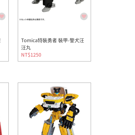
哩
Tomica特裝勇者 裝甲-警犬汪
汪丸
NT$1250