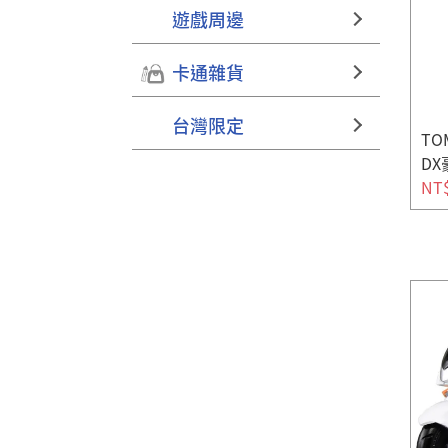
遊戲周邊
卡通雜貨
台灣限定
TO
D
NT