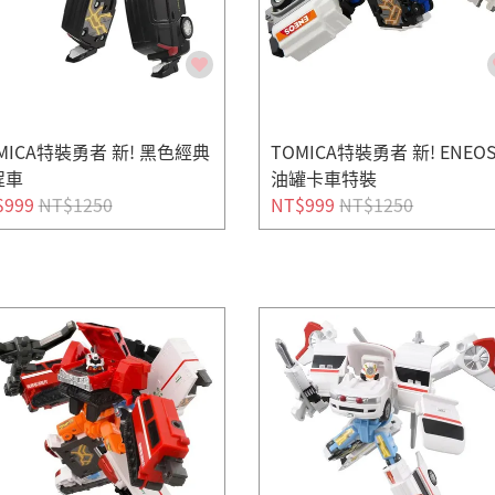
MICA特裝勇者 新! 黑色經典
TOMICA特裝勇者 新! ENEO
程車
油罐卡車特裝
$999
NT$1250
NT$999
NT$1250