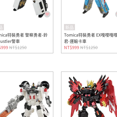
品
新品
mica特裝勇者 警察勇者-鈴
Tomica特裝勇者 EX嘎哩嘎
ustler警車
君-運輸卡車
$999
NT$1250
NT$999
NT$1250