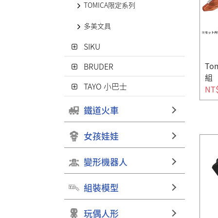
TOMICA限定系列
多美文具
SIKU
To
BRUDER
組
TAYO 小巴士
NT
鐵道火車
女孩娃娃
變形機器人
組裝模型
玩偶人形