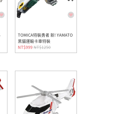
S
TOMICA特裝勇者 新! YAMATO
黑貓運輸卡車特裝
NT$999
NT$1250