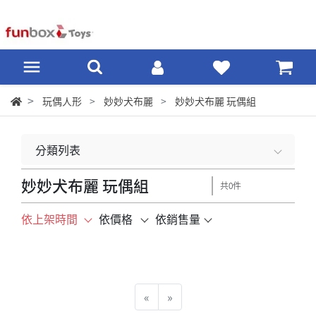
玩偶人形
妙妙犬布麗
妙妙犬布麗 玩偶組
分類列表
妙妙犬布麗 玩偶組
共0件
依上架時間
依價格
依銷售量
«
»