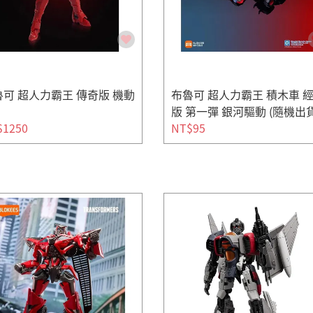
可 超人力霸王 傳奇版 機動
布魯可 超人力霸王 積木車 
版 第一彈 銀河驅動 (隨機出貨
$1250
NT$95