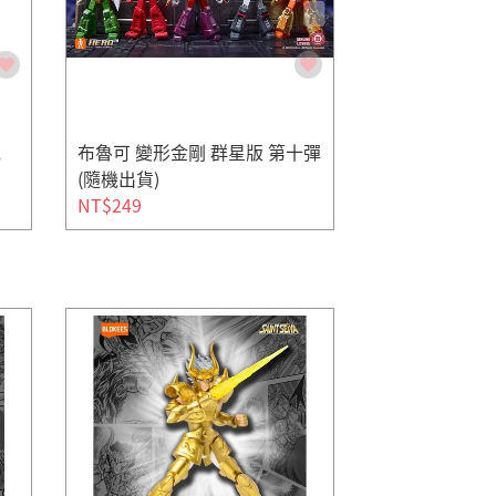
電
布魯可 變形金剛 群星版 第十彈
(隨機出貨)
NT$249