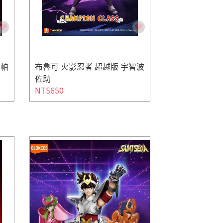
尼帕
布魯可 火影忍者 超越版 宇智波
佐助
NT$650