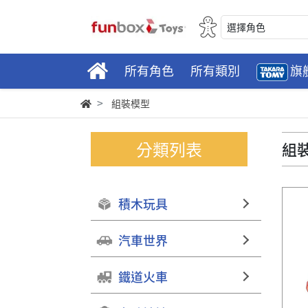
選擇角色
所有角色
所有類別
旗
組裝模型
分類列表
組
積木玩具
汽車世界
鐵道火車