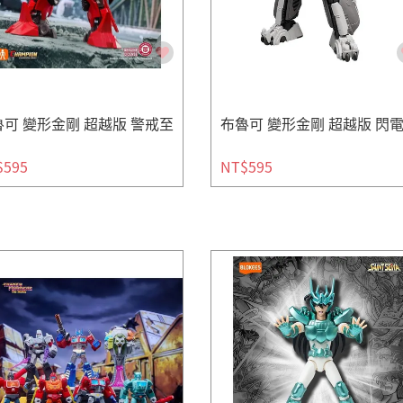
可 變形金剛 超越版 警戒至
布魯可 變形金剛 超越版 閃
$595
NT$595