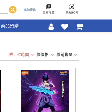
進階搜尋
會員權益
集點說明
商品預購
依上架時間
依價格
依銷售量