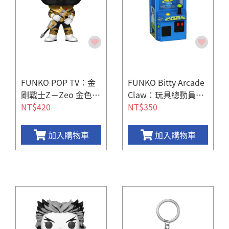
FUNKO POP TV：金
FUNKO Bitty Arcade
剛戰士Z－Zeo 金色戰
Claw：玩具總動員－
士
NT$420
三眼怪
NT$350
加入購物車
加入購物車