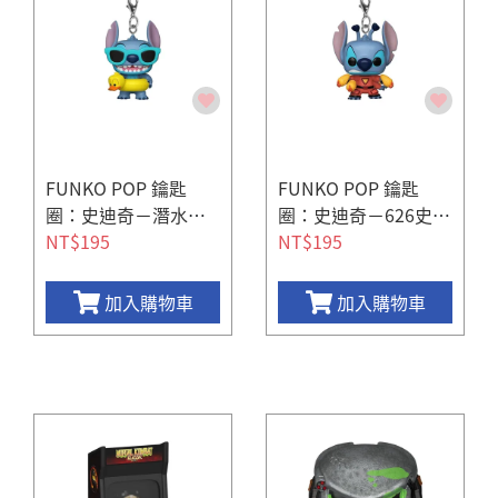
FUNKO POP 鑰匙
FUNKO POP 鑰匙
圈：史迪奇－潛水史
圈：史迪奇－626史迪
迪奇（Tuber）
NT$195
奇
NT$195
加入購物車
加入購物車