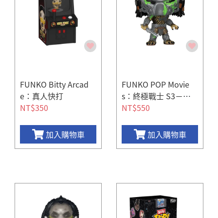
FUNKO Bitty Arcad
FUNKO POP Movie
e：真人快打
s：終極戰士 S3－公
NT$350
牛終極戰士（藍／綠
NT$550
版）
加入購物車
加入購物車