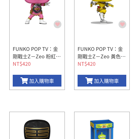
FUNKO POP TV：金
FUNKO POP TV：金
剛戰士Z－Zeo 粉紅戰
剛戰士Z－Zeo 黃色戰
士
NT$420
士
NT$420
加入購物車
加入購物車