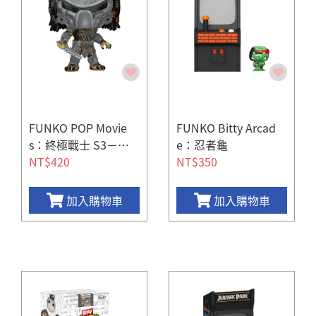
FUNKO POP Movie
FUNKO Bitty Arcad
s：終極戰士 S3－公
e：忍者龜
牛終極戰士
NT$420
NT$350
加入購物車
加入購物車