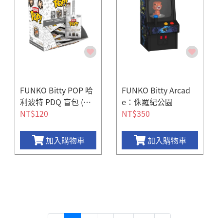
FUNKO Bitty POP 哈
FUNKO Bitty Arcad
利波特 PDQ 盲包 (隨
e：侏羅紀公園
機出貨)
NT$120
NT$350
加入購物車
加入購物車