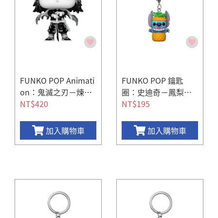
FUNKO POP Animati
FUNKO POP 鑰匙
on：鬼滅之刃－煉獄
圈：史迪奇－鳳梨史
杏壽郎（黑白版）
NT$420
迪奇
NT$195
加入購物車
加入購物車