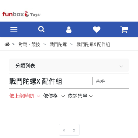
對戰‧競技
戰鬥陀螺
戰鬥陀螺X 配件組
分類列表
戰鬥陀螺X 配件組
共0件
依上架時間
依價格
依銷售量
«
»